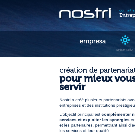
connaitre 
Entrep
empresa
présentation
création de partenaria
pour mieux vou
servir
Nostri a créé plusieurs partenariats av
entreprises et des institutions prestigie
L'objectif principal est
complémenter 
services et exploiter les synergies
en
et les partenaires, permettrant ainsi d'a
les services et leur qualité.