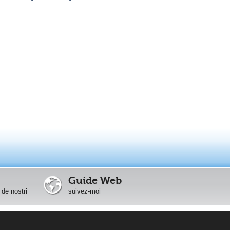
Guide Web
 de nostri
suivez-moi