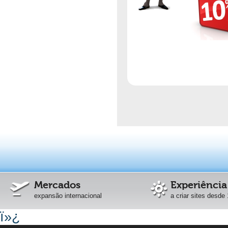
Mercados
Experiência
expansão internacional
a criar sites desde
ï»¿