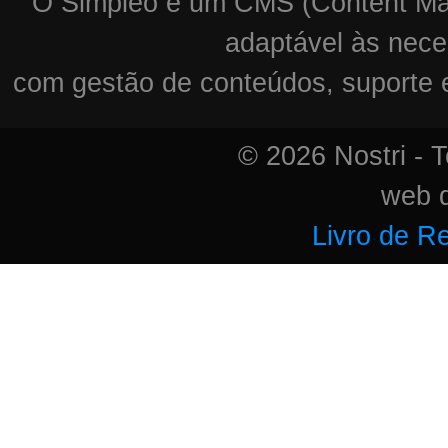
O Simpleo é um CMS (Content Man
adaptável às nece
com gestão de conteúdos, suporte e 
© 2026 Nostri - T
web 
Livro de R