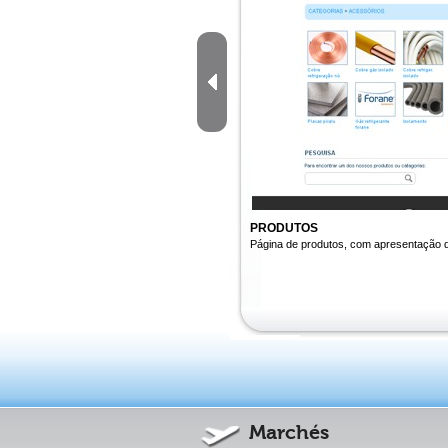
PRODUTOS
Página de produtos, com apresentação d
Marchés