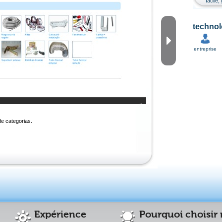
facile
technol
entreprise
e categorias.
Expérience
Pourquoi choisir 