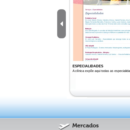
ESPECIALIDADES
A clínica expõe aqui todas as especialid
Mercados